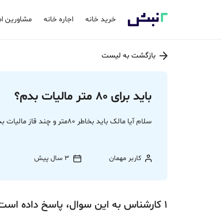
خرید خانه
اجاره خانه
مشاورین ام
بازگشت به لیست
باید برای 80 متر مالیات بدم؟
سلام آیا مالک باید بخاطر 80متر و چند قاز مالیات بده؟
کاربر مهمان
3 سال پیش
1
کارشناس
به این سوال،
پاسخ
داده‌ است