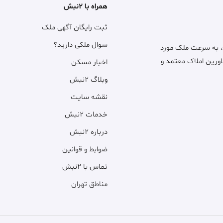
همراه با ۲نبش
ثبت رایگان آگهی ملک
سوال ملکی دارید؟
، به سرعت ملک مورد
اورین املاک معتمد و
اخبار مسکن
وبلاگ ۲نبش
نقشه سایت
خدمات ۲نبش
درباره ۲نبش
ضوابط و قوانین
تماس با ۲نبش
مناطق تهران