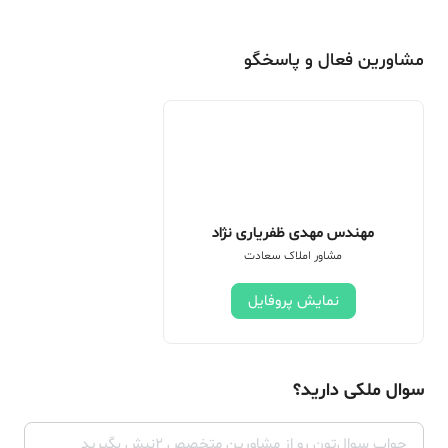
مشاورین فعال و پاسخگو
مهندس مهدی ظفریاری نژاد
مشاور املاک سعادت
نمایش پروفایل
سوال ملکی دارید؟