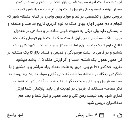
اجاره شده است انچه معیاره فعلی بازار انتخاب مشتری است و کمتر
معیار عرفه جامعه و حتی فرمول است ولی انچه بنده براساس تجربه و
بررسی دقیق و تخصصی در تمام موارد رهن واجاره در تمام منطقه شهر که
انجام دادم معیار اجاره بهای ملک به نوع کاربری تاریخ ساخت و منطقه و
.. بستگی دارد ولی درکل به صورت خیلی ساده تر و بنگاهی تر معمول
برای املاک مسکونی معیار اول قیمت ملک است طبق فرمولی که بنده
اطلاع دارم از یک پنجم برای املاک ممتاز و برای املاک مشهد شهر یک
ششم و در گاهی به علت فرسودگی و قدیمی و کساد بازار تا یک هشتم در
کل معیار همون یک ششم است و اگر ارزش ملک 3.5 باشد میشود
تقریبا حداکثر 600 م ولی امروز به علت تعداد زیاد مباشر و یا مشاور و یا
شاگردان بنگاه در منطقه مختلف که حتی گاهی سواد ندارند چه برسد به
مطالعه فرمول و هزاران بحث دیگر در نتیجه برای گفتن کارمزد فقط به
فکر معامله هستند نه فرمول در نهایت اول باید اپارتملن شما ارزش
گذاری شود بعد قیمت رهن کلی و بعد معیار و نیاز شما و بعد هم
متقاضیان بررسی شود
0
4 سال پیش
پاسخ