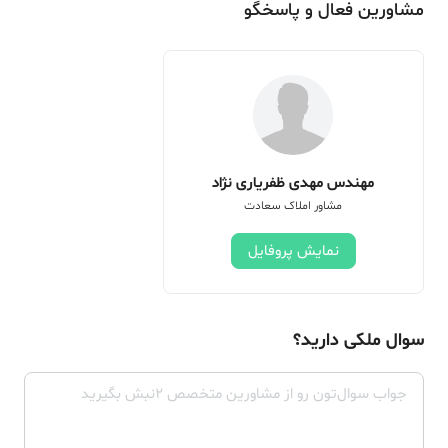
مشاورین فعال و پاسخگو
مهندس مهدی ظفریاری نژاد
مشاور املاک سعادت
نمایش پروفایل
سوال ملکی دارید؟