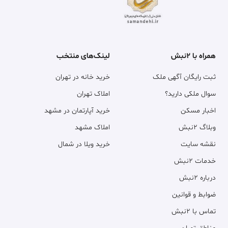
همراه با ۲نبش
لینک‌های منتخب
ثبت رایگان آگهی ملک
خرید خانه در تهران
سوال ملکی دارید؟
املاک تهران
اخبار مسکن
خرید آپارتمان در مشهد
وبلاگ ۲نبش
املاک مشهد
نقشه سایت
خرید ویلا در شمال
خدمات ۲نبش
درباره ۲نبش
ضوابط و قوانین
تماس با ۲نبش