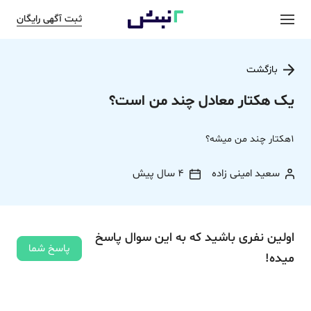
ثبت آگهی رایگان
بازگشت
یک هکتار معادل چند من است؟
1هکتار چند من میشه؟
سعید امینی زاده
4 سال پیش
اولین نفری باشید که به این سوال پاسخ
پاسخ شما
میده!