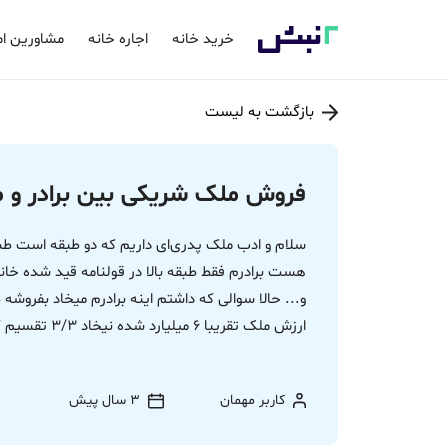
خرید خانه
اجاره خانه
مشاورین ام
بازگشت به لیست
فروش ملک شریکی بین برادر و م
سلام و ادب ملک پدری‌ای داریم که دو طبقه است طبقه 
و... حالا سوالی که داشتم اینه برادرم میخاد بفر
ارزش ملک تقریبا 6 میلیارد شده نیخاد 3/3 تقسیم کنه درسته؟
کاربر مهمان
3 سال پیش