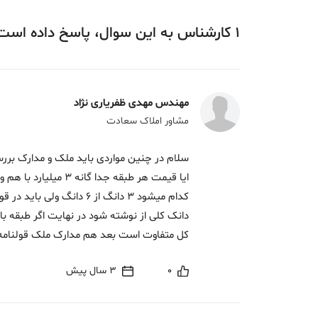
1
کارشناس
به این سوال،
پاسخ
داده‌ است
مهندس مهدی ظفریاری نژاد
مشاور املاک سعادت
سلام در چنین مواردی باید ملک و مدارک برر
کل متفاوت است بعد هم مدارک ملک قولنامه
0
3 سال پیش