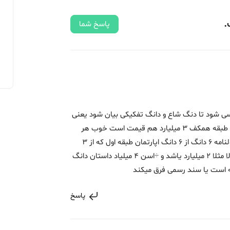
.
پاسخ شما
سی شود تا دنگ شاع و دانگ تفکیکی بیان شود یعنی
ایا قیمت هر طبقه جدا گانه 3 میلیارد با هم و طبقه همکف 3 میلیارد هم قیمت است خوب هر
کدام میشود 3 دانگ از 6 دانگ ولی باید در قولنامه 6 دانگ از 6 دانگ اپارتمان طبقه اول که از 3
دانک کلی از نوشته شود در نهایت اگر طبقه بالا مثلا 2 میلیارد یاشد و ÷اسن 4 میلیاد داستان دانگ
 است یا سند رسمی فرق میکند
پاسخ