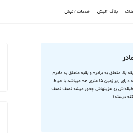
لاک
بلاگ ۲نبش
خدمات ۲نبش
م
ادر
بالا متعلق به برادرم و بقیه متعلق به مادرم
هست برادرم فقط طبقه بالا در قولنامه قید شده خانه دارای زیر زمین 15 متری هم میباشد با حیاط
وشه طبقه‌اش رو هزینهاش چطور میشه نصف نصف