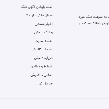
ثبت رایگان آگهی ملک
سوال ملکی دارید؟
، به سرعت ملک مورد
اورین املاک معتمد و
اخبار مسکن
وبلاگ ۲نبش
نقشه سایت
خدمات ۲نبش
درباره ۲نبش
ضوابط و قوانین
تماس با ۲نبش
مناطق تهران