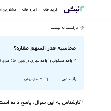
خرید خانه
اجاره خانه
مشاورین ام
بازگشت به لیست
محاسبه قدر السهم مغازه؟
3 واحد مسکونی و1 واحد تجاری در زمین 550 متری قدرالسهم مغازه چگونه محاسبه می شود
هادوی
3 سال پیش
1
کارشناس
به این سوال،
پاسخ
داده‌ است