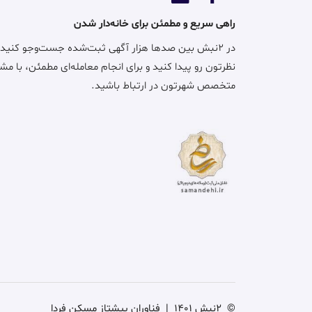
راهی سریع و مطمئن برای خانه‌دار شدن
در ۲نبش بین صدها هزار آگهی ثبت‌شده جست‌وجو کنید
نظرتون رو پیدا کنید و برای انجام معامله‌ای مطمئن، با مش
متخصص شهرتون در ارتباط باشید.
©
2نبش 1401
|
فناوران پیشتاز مسکن فردا