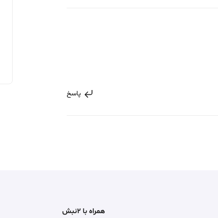
پاسخ
همراه با ۲نبش