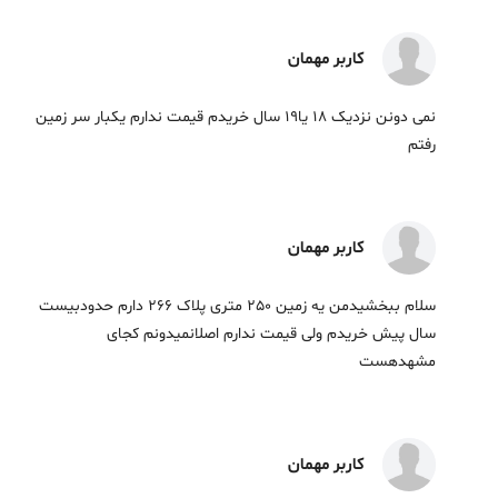
کاربر مهمان
نمی دونن نزدیک 18 یا19 سال خریدم قیمت ندارم یکبار سر زمین
رفتم
کاربر مهمان
سلام ببخشیدمن یه زمین 250 متری پلاک 266 دارم حدودبیست
سال پیش خریدم ولی قیمت ندارم اصلانمیدونم کجای
مشهدهست
کاربر مهمان