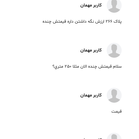
کاربر مهمان
پلاک 266 ارزش نگه داشتن داره قیمتش چنده
کاربر مهمان
سلام قيمتش چنده الان مثلا ٢٥٠ متري؟
کاربر مهمان
قیمت