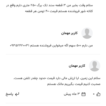
سلام وقت بخیر من 3 قطعه سند تک برگ 250 متری دارم واقع در
کلاته شور فروشنده هستم قیمت 40 تومن هر قطعه
کاربر مهمان
من دارم 500 سهم اگه میخواین فروشنده هستم 09352420031
کاربر مهمان
سلام این زمین. ایا ارزش مالی دارد قیمت حدود چقدر تلفن هست.
صحبت کنیم قیمت بگیریم مالک هستم
0
3 ماه پیش
پاسخ