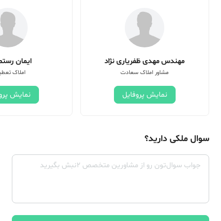
مهندس مهدی ظفریاری نژاد
ایمان رستم 
مشاور املاک سعادت
املاک تعطی
نمایش پروفایل
نمایش پرو
سوال ملکی دارید؟