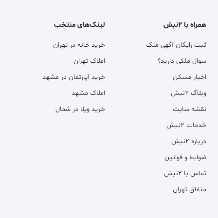
همراه با ۲نبش
لینک‌های منتخب
ثبت رایگان آگهی ملک
خرید خانه در تهران
سوال ملکی دارید؟
املاک تهران
اخبار مسکن
خرید آپارتمان در مشهد
وبلاگ ۲نبش
املاک مشهد
نقشه سایت
خرید ویلا در شمال
خدمات ۲نبش
درباره ۲نبش
ضوابط و قوانین
تماس با ۲نبش
مناطق تهران