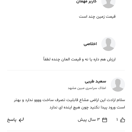
کاربر مهمان
قیمت زمین چند است
اخلاصی
ارزش هم داره یا نه و قیمت العان چنده لطفاً
سعید طیبی
املاک سراسری مبین مشهد
سلام ارادت این اراضی مشاع قابلیت تصرف ساخت وووو ندارد و بهتر
است ورود پیدا نکنید چون هیچ اینده ای ندارد
1
3 سال پیش
پاسخ