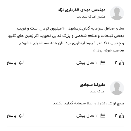
مهندس مهدی ظفریاری نژاد
مشاور املاک سعادت
سلام حداقل سرامایه گذاریدرمشهد 900میلیون تومان است و فریب
بعضی تبلغات و منافع شخصی و بزرگ نمایی نخورید اگر زمین های گلبها
و چناران 200 متر 1 یبود اینطوری بود الان همه مستاجرای مشهدی
صاحب خونه بودن؟
2
3 سال پیش
پاسخ
علیرضا سجادی
املاک سید
هیچ ارزشی ندارد و اصلا سرمایه گذاری نکنید
2
3 سال پیش
پاسخ