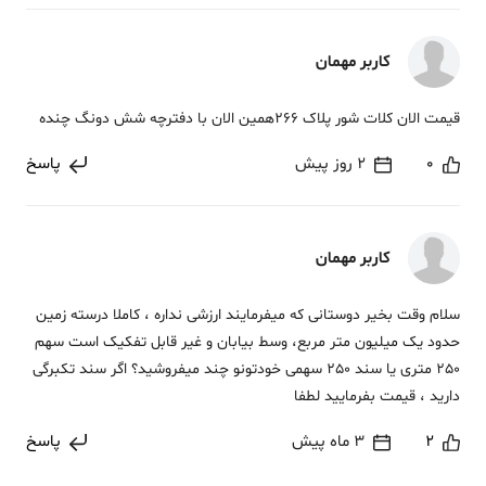
کاربر مهمان
قیمت الان کلات شور پلاک 266همین الان با دفترچه شش دونگ چنده
0
2 روز پیش
پاسخ
کاربر مهمان
سلام وقت بخیر دوستانی که میفرمایند ارزشی نداره ، کاملا درسته زمین
حدود یک میلیون متر مربع، وسط بیابان و غیر قابل تفکیک است سهم
250 متری یا سند 250 سهمی خودتونو چند میفروشید؟ اگر سند تکبرگی
دارید ، قیمت بفرمایید لطفا
2
3 ماه پیش
پاسخ