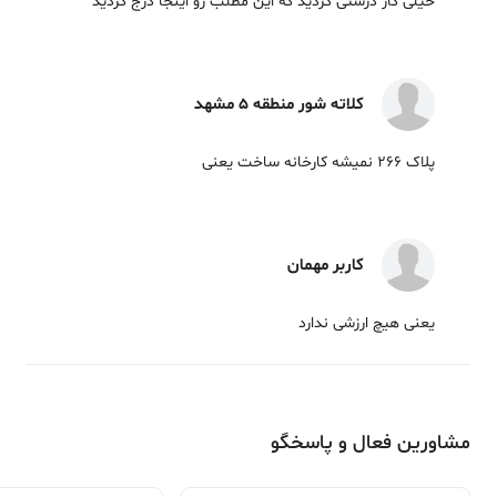
خیلی کار درستی کردید که این مطلب رو اینجا درج کردید
کلاته شور منطقه 5 مشهد
پلاک 266 نمیشه کارخانه ساخت یعنی
کاربر مهمان
یعنی هیچ ارزشی ندارد
مشاورین فعال و پاسخگو