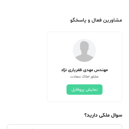
مشاورین فعال و پاسخگو
مهندس مهدی ظفریاری نژاد
مشاور املاک سعادت
نمایش پروفایل
سوال ملکی دارید؟