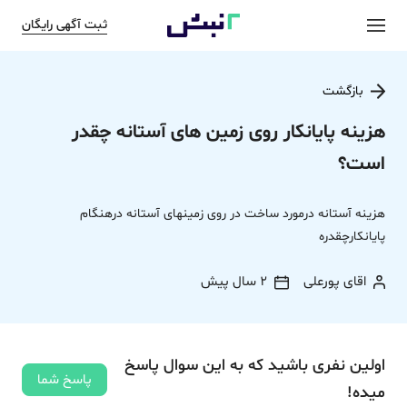
ثبت آگهی رایگان
بازگشت
هزینه پایانکار روی زمین های آستانه چقدر
است؟
هزینه آستانه درمورد ساخت در روی زمینهای آستانه درهنگام
پایانکارچقدره
اقای پورعلی
2 سال پیش
اولین نفری باشید که به این سوال پاسخ
پاسخ شما
میده!