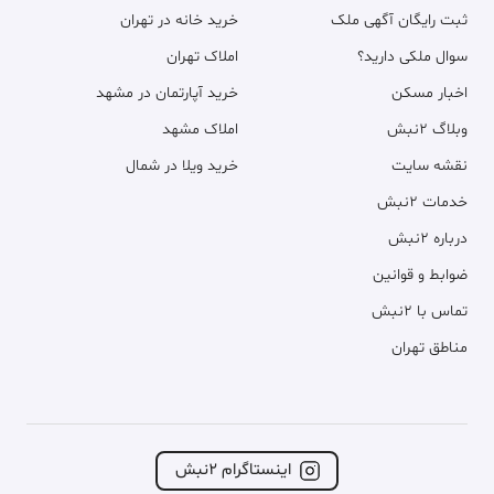
ثبت رایگان آگهی ملک
خرید خانه در تهران
سوال ملکی دارید؟
املاک تهران
اخبار مسکن
خرید آپارتمان در مشهد
وبلاگ ۲نبش
املاک مشهد
نقشه سایت
خرید ویلا در شمال
خدمات ۲نبش
درباره ۲نبش
ضوابط و قوانین
تماس با ۲نبش
مناطق تهران
اینستاگرام ۲نبش