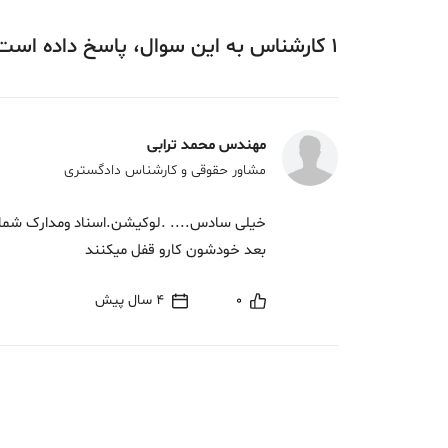
1
کارشناس
به این سوال،
پاسخ
داده‌ است
مهندس محمد ترابی
مشاور حقوقی و کارشناس دادگستری
خیلی سادس.... .لوکیشن.اسناد ومدارک شما. ب
بعد خودشون کارو قفل میکنند
0
4 سال پیش