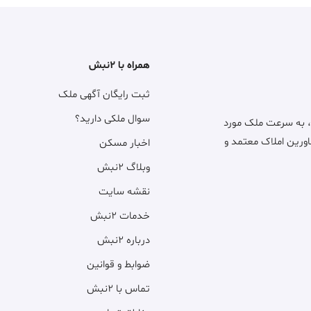
همراه با ۲نبش
ثبت رایگان آگهی ملک
سوال ملکی دارید؟
، به سرعت ملک مورد
اورین املاک معتمد و
اخبار مسکن
وبلاگ ۲نبش
نقشه سایت
خدمات ۲نبش
درباره ۲نبش
ضوابط و قوانین
تماس با ۲نبش