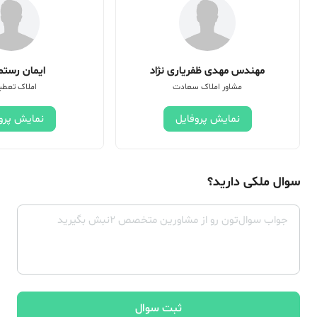
مهندس مهدی ظفریاری نژاد
ایمان رستم 
مشاور املاک سعادت
املاک تعطی
نمایش پروفایل
نمایش پرو
سوال ملکی دارید؟
ثبت سوال