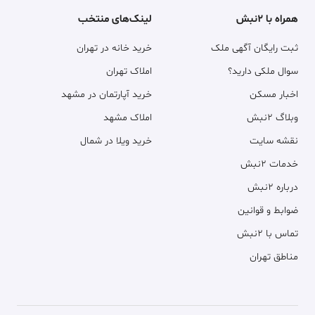
همراه با ۲نبش
لینک‌های منتخب
ثبت رایگان آگهی ملک
خرید خانه در تهران
سوال ملکی دارید؟
املاک تهران
اخبار مسکن
خرید آپارتمان در مشهد
وبلاگ ۲نبش
املاک مشهد
نقشه سایت
خرید ویلا در شمال
خدمات ۲نبش
درباره ۲نبش
ضوابط و قوانین
تماس با ۲نبش
مناطق تهران