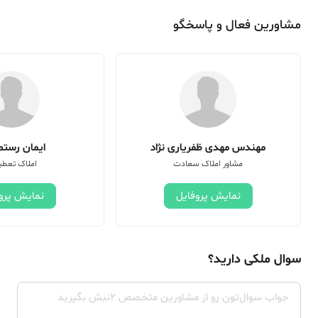
مشاورین فعال و پاسخگو
مهندس مهدی ظفریاری نژاد
ایمان رستم 
مشاور املاک سعادت
املاک تعطی
نمایش پروفایل
نمایش پرو
سوال ملکی دارید؟