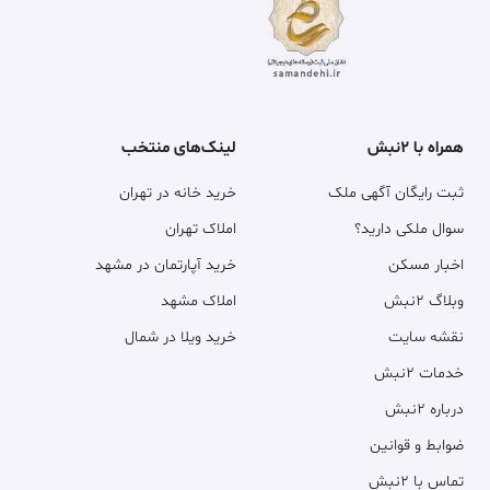
همراه با ۲نبش
لینک‌های منتخب
ثبت رایگان آگهی ملک
خرید خانه در تهران
سوال ملکی دارید؟
املاک تهران
اخبار مسکن
خرید آپارتمان در مشهد
وبلاگ ۲نبش
املاک مشهد
نقشه سایت
خرید ویلا در شمال
خدمات ۲نبش
درباره ۲نبش
ضوابط و قوانین
تماس با ۲نبش