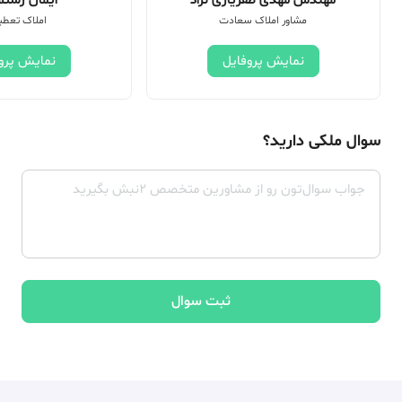
مهندس مهدی ظفریاری نژاد
ایمان رستم 
مشاور املاک سعادت
املاک تعطی
نمایش پروفایل
نمایش پرو
سوال ملکی دارید؟
ثبت سوال