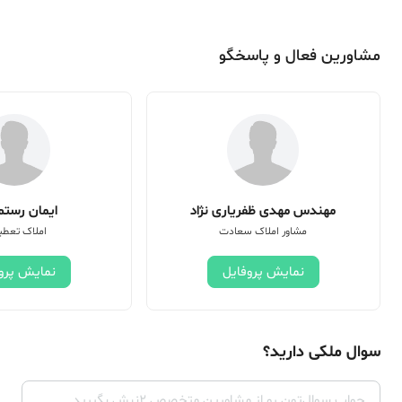
مشاورین فعال و پاسخگو
مهندس مهدی ظفریاری نژاد
ایمان رستم 
مشاور املاک سعادت
املاک تعطی
نمایش پروفایل
نمایش پرو
سوال ملکی دارید؟