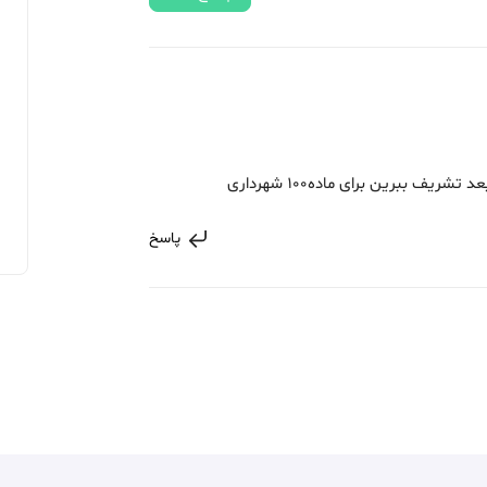
ف ببرین برای ماده100 شهرداری
پاسخ