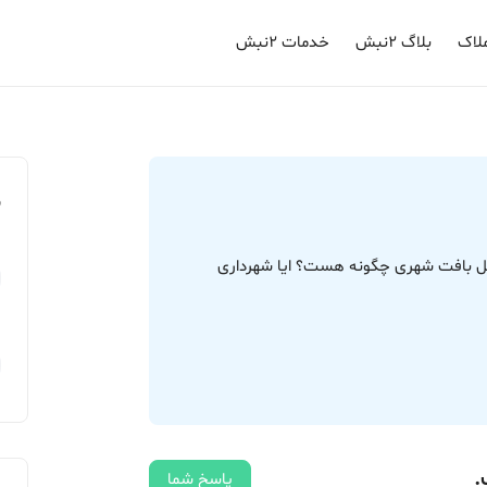
لاک
بلاگ ۲نبش
خدمات ۲نبش
م
ری در مازندران داخل بافت شهری چگونه هست؟ ایا شهرداری
.
پاسخ شما