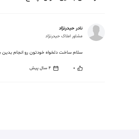
نادر حیدرنژاد
مشاور املاک حیدرنژاد
سلام ساخت دلخواه خودتون رو انجام بدین بعد تشری
0
4 سال پیش