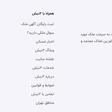
همراه با ۲نبش
ثبت رایگان آگهی ملک
سوال ملکی دارید؟
، به سرعت ملک مورد
اورین املاک معتمد و
اخبار مسکن
وبلاگ ۲نبش
نقشه سایت
خدمات ۲نبش
درباره ۲نبش
ضوابط و قوانین
تماس با ۲نبش
مناطق تهران