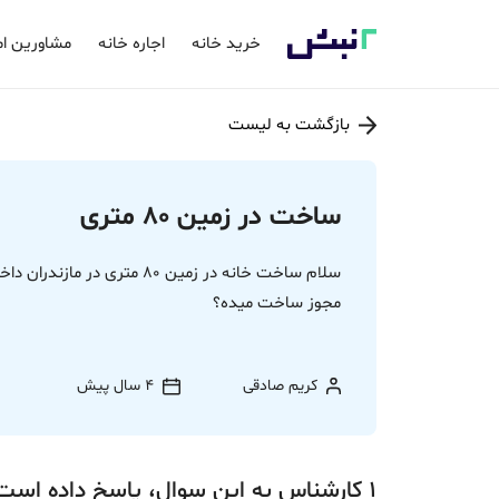
خرید خانه
اجاره خانه
مشاورین ام
بازگشت به لیست
ساخت در زمین 80 متری
سلام ساخت خانه در زمین 80 مت
مجوز ساخت میده؟
کریم صادقی
4 سال پیش
1
کارشناس
به این سوال،
پاسخ
داده‌ است