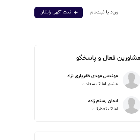
ورود یا ثبت‌نام
ثبت آگهی رایگان
شاورین فعال و پاسخگو
مهندس مهدی ظفریاری نژاد
مشاور املاک سعادت
ایمان رستم زاده
املاک تعطیلات