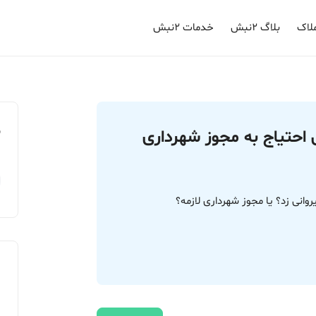
لاک
بلاگ ۲نبش
خدمات ۲نبش
م
احتیاج به مجوز شهرداری