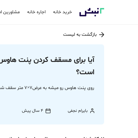
خرید خانه
اجاره خانه
مشاورین ام
بازگشت به لیست
آیا برای مسقف کردن پنت هاوس 
است؟
روی پنت هاوس رو میشه به عرض7×7 متر سقف شیروانی زد؟ یا مجوز شهرداری لازمه؟
بایرام نجفی
4 سال پیش