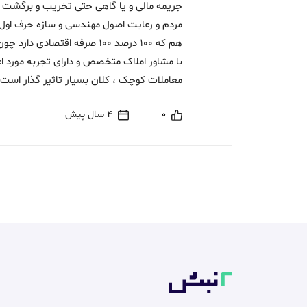
جریمه مالی و یا گاهی حتی تخریب و برگشت به
مردم و رعایت اصول مهندسی و سازه حرف اول 
هم که 100 درصد 100 صرفه اق
با مشاور املاک متخصص و دارای تجربه مورد اع
معاملات کوچک ، کلان بسیار تاثیر گذار است 
0
4 سال پیش