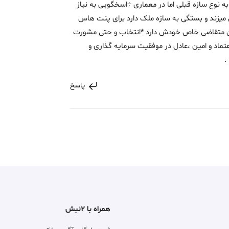
 نوع سازه قبلی اما در معماری ÷اسخگویی به نیاز
میزند و بستگی به سازه ملک دارد برای پنت هاس
تصادی دارد چون متقاضی خاص خودش دارد *انتخاب و حتی مشورت
تماد و امین ،عادل در موفقیت سرمایه گذاری و
.
پاسخ
همراه با ۲نبش