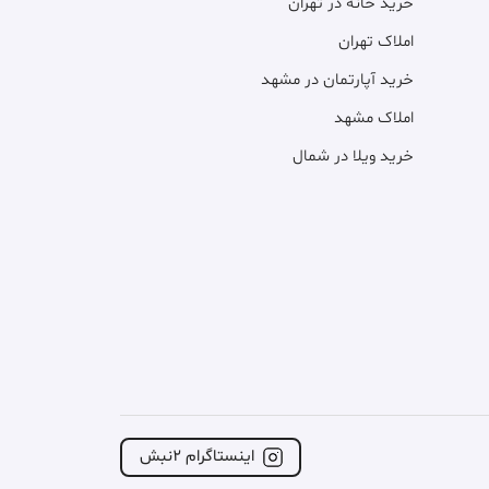
خرید خانه در تهران
املاک تهران
خرید آپارتمان در مشهد
املاک مشهد
خرید ویلا در شمال
اینستاگرام ۲نبش