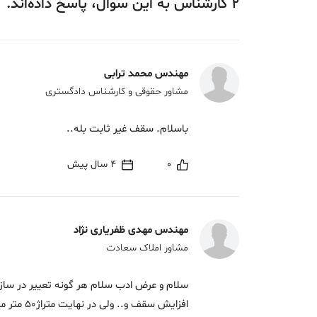
2
کارشناس
به این سوال،
پاسخ
داده‌اند.
مهندس محمد ترابی
مشاور حقوقی و کارشناس دادگستری
باسلام. سقف غیر ثابت بله..
0
4 سال پیش
مهندس مهدی ظفریاری نژاد
مشاور املاک سعادت
سلام و عرض ادب سلام هر گونه تعییر در سا
افزایش سقف