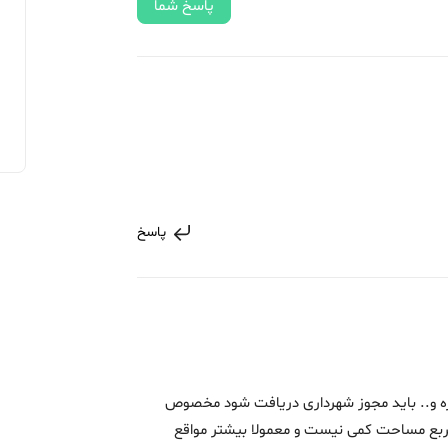
پاسخ شما
پاسخ
زه و.. باید مجوز شهرداری دریافت شود مخصوص
 و.. ولی در نهایت متراژ50 متر مربع مساحت کمی نیست و معمولا بیشتر مواقع