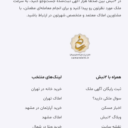
در ۲نبش بین صدها هزار آگهی ثبت‌شده جست‌وجو کنید، به سرعت
ملک مورد نظرتون رو پیدا کنید و برای انجام معامله‌ای مطمئن، با
مشاورین املاک معتمد و متخصص شهرتون در ارتباط باشید.
همراه با ۲نبش
لینک‌های منتخب
ثبت رایگان آگهی ملک
خرید خانه در تهران
سوال ملکی دارید؟
املاک تهران
اخبار مسکن
خرید آپارتمان در مشهد
وبلاگ ۲نبش
املاک مشهد
نقشه سایت
خرید ویلا در شمال