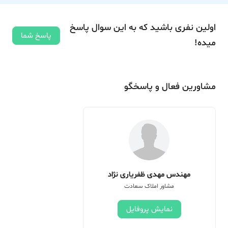
اولین نفری باشید که به این سوال پاسخ
پاسخ شما
میده!
مشاورین فعال و پاسخگو
مهندس مهدی ظفریاری نژاد
مشاور املاک سعادت
نمایش پروفایل