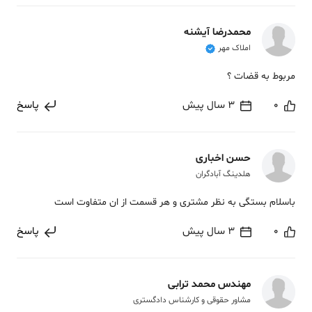
محمدرضا آیشنه
املاک مهر
مربوط به قضات ؟
0
3 سال پیش
پاسخ
حسن اخباری
هلدینگ آبادگران
باسلام بستگی به نظر مشتری و هر قسمت از ان متفاوت است
0
3 سال پیش
پاسخ
مهندس محمد ترابی
مشاور حقوقی و کارشناس دادگستری