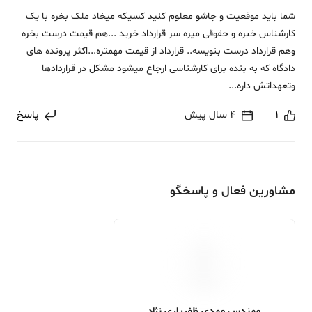
شما باید موقعیت و جاشو معلوم کنید کسیکه میخاد ملک بخره با یک
کارشناس خبره و حقوقی میره سر قرارداد خرید ...هم قیمت درست بخره
وهم قرارداد درست بنویسه.. قرارداد از قیمت مهمتره...اکثر پرونده های
دادگاه که به بنده برای کارشناسی ارجاع میشود مشکل در قراردادها
وتعهداتش داره...
1
4 سال پیش
پاسخ
مشاورین فعال و پاسخگو
مهندس مهدی ظفریاری نژاد