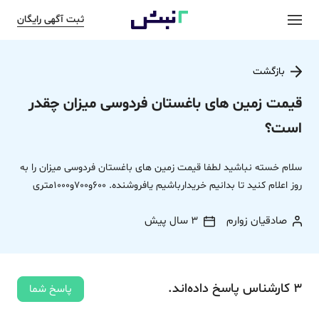
ثبت آگهی رایگان
بازگشت
قیمت زمین های باغستان فردوسی میزان چقدر
است؟
سلام خسته نباشید لطفا قیمت زمین های باغستان فردوسی میزان را به
روز اعلام کنید تا بدانیم خریدارباشیم یافروشنده. 600و700و1000متری
صادقیان زوارم
3 سال پیش
3
کارشناس
پاسخ
داده‌اند.
پاسخ شما