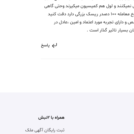
 نمیکنند و لول هم کمیسیون میکیرند وحتی گاهی
قولنامه رو هم به خریدار نمی دهند که این نوع معامله 100 دصدر ریسک بزرگی دارد دقت کنید
و دارای تجربه مورد اعتماد و امین ،عادل در
 بسیار تاثیر گذار است .
پاسخ
همراه با ۲نبش
ثبت رایگان آگهی ملک