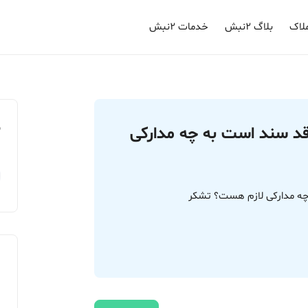
لاک
بلاگ ۲نبش
خدمات ۲نبش
م
اقد سند است به چه مدارکی
ه چه مدارکی لازم هست؟ تشکر