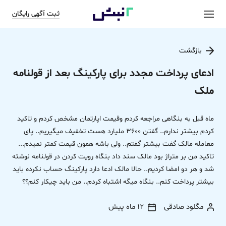
ثبت آگهی رایگان
بازگشت
ادعای پرداخت مجدد برای پارکینگ بعد از قولنامه
ملک
ماه قبل به بنگاهی مراجعه کردم وقیمت اپارتمان مشخص کردم و تاکید
کردم بیشتر ندارم.. گفتن 3600 ملیارد هست تخفیف میگیریم.. پای
معامله مالک گفت بیشتر گفتم.. ولی باشه همون قیمت کمتر نمیدم...
تاکید من بر متراژ بود مالک سند داد بنگاه رویت کردن در قولنامه نوشته
شد و هر دو امضا کردیم.. حالا مالک ادعا دارد پارکینگ حساب نکرده باید
بیشتر پرداخت کنم.. بنگاه میگه اشتباه کردم.. من باید چیکار کنم؟؟
مگلود صادقی
12 ماه پیش