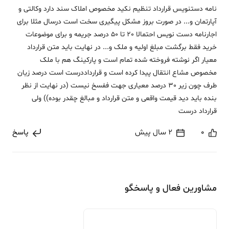
نامه دستنویس قرارداد تنظیم نکید مخصوص املاک سند دارد وکالتی و
آپارتمان و... در صورت بروز مشکل پیگیری سخت است درسال مثلا برای
اجارنامه دست نویس احتمالا 20 تا 50 درصد جریمه و برای موضوعات
خرید فقط برگشت مبلغ اولیه و ملک و... در نهایت باید متن قرارداد
معیار اگر نوشته فروخته شده تمام است و پارکینگ هم با ملک
مخصوص مشاع انتقال پیدا کرده است و قرارداددرست است درصد زیان
طرف چون زیر 30 درصد معیاری جهت ففسخ نیست (در نهایت از نظر
بنده باید دید قیمت واقعی و متن قرارداد و مبالغ چقدر بوده)) ولی
قرارداد درست
0
2 سال پیش
پاسخ
مشاورین فعال و پاسخگو