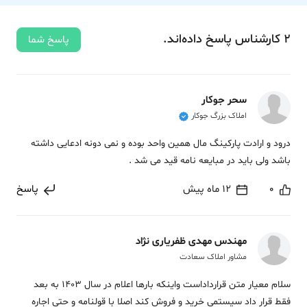
2
کارشناس
پاسخ
داده‌اند.
پاسخ شما
سحر جوکار
املاک بزرگ جوکار
درود و ارادت پارکینگ مال همین واحد بوده و نمی دونه ادعایی داشته
باشد ولی باید در مبایعه نامه قید می شد .
0
12 ماه پیش
پاسخ
مهندس مهدی ظفریاری نژاد
مشاور املاک سعادت
سلام معیار متن قرارداداست واینکه بارها اعلام در سال 1403 به بعد
فقط قرار داد سیستمی خرید و فروش کند اصلا با قولنامه و حتی اجاره