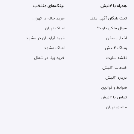
همراه با ۲نبش
لینک‌های منتخب
ثبت رایگان آگهی ملک
خرید خانه در تهران
سوال ملکی دارید؟
املاک تهران
اخبار مسکن
خرید آپارتمان در مشهد
وبلاگ ۲نبش
املاک مشهد
نقشه سایت
خرید ویلا در شمال
خدمات ۲نبش
درباره ۲نبش
ضوابط و قوانین
تماس با ۲نبش
مناطق تهران