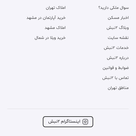
سوال ملکی دارید؟
املاک تهران
اخبار مسکن
خرید آپارتمان در مشهد
وبلاگ ۲نبش
املاک مشهد
نقشه سایت
خرید ویلا در شمال
خدمات ۲نبش
درباره ۲نبش
ضوابط و قوانین
تماس با ۲نبش
مناطق تهران
اینستاگرام ۲نبش