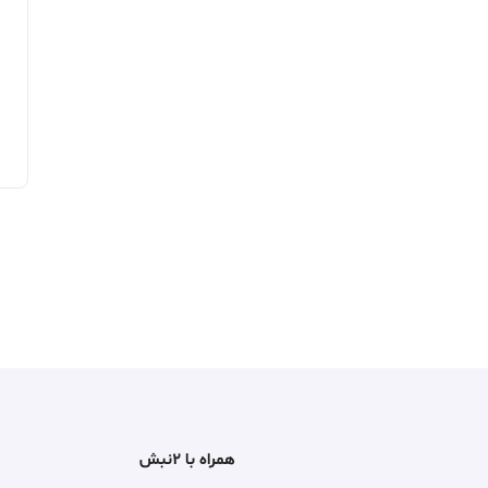
همراه با ۲نبش