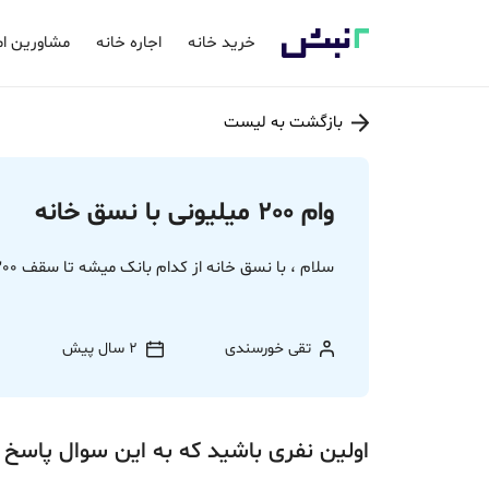
خرید خانه
اجاره خانه
مشاورین ام
بازگشت به لیست
وام 200 میلیونی با نسق خانه
سلام ، با نسق خانه از کدام بانک میشه تا سقف 200تومن وام گرفت
تقی خورسندی
2 سال پیش
اولین نفری باشید که به این سوال پاسخ 