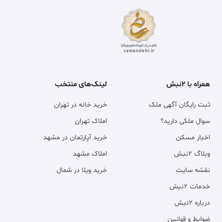
همراه با ۲نبش
لینک‌های منتخب
ثبت رایگان آگهی ملک
خرید خانه در تهران
سوال ملکی دارید؟
املاک تهران
اخبار مسکن
خرید آپارتمان در مشهد
وبلاگ ۲نبش
املاک مشهد
نقشه سایت
خرید ویلا در شمال
خدمات ۲نبش
درباره ۲نبش
ضوابط و قوانین