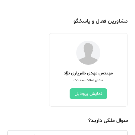
مشاورین فعال و پاسخگو
مهندس مهدی ظفریاری نژاد
مشاور املاک سعادت
نمایش پروفایل
سوال ملکی دارید؟