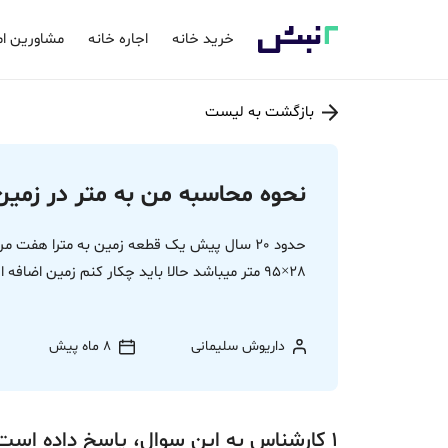
خرید خانه
اجاره خانه
مشاورین ام
بازگشت به لیست
نحوه محاسبه من به متر در زمین
حدود 20 سال پیش یک قطعه زمین به مترا هفت 
28×95 متر میباشد حالا باید چکار کنم زمین اضافه ازم گرفته
داریوش سلیمانی
8 ماه پیش
1
کارشناس
به این سوال،
پاسخ
داده‌ است