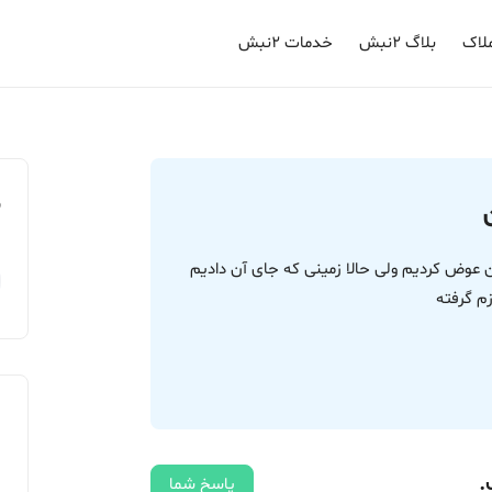
لاک
بلاگ ۲نبش
خدمات ۲نبش
م
من عوض کردیم ولی حالا زمینی که جای آن دادیم
.
پاسخ شما