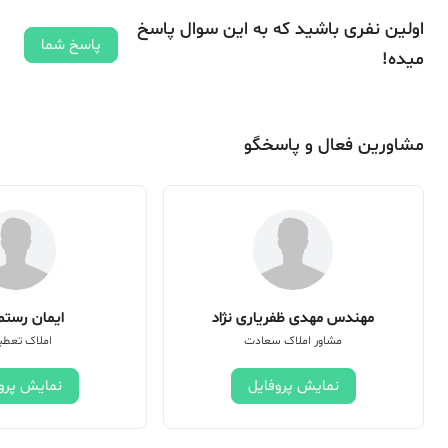
اولین نفری باشید که به این سوال پاسخ
پاسخ شما
میده!
مشاورین فعال و پاسخگو
مهندس مهدی ظفریاری نژاد
ایمان رستم 
مشاور املاک سعادت
املاک تعطی
نمایش پروفایل
نمایش پرو