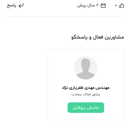
0
2 سال پیش
پاسخ
مشاورین فعال و پاسخگو
مهندس مهدی ظفریاری نژاد
مشاور املاک سعادت
نمایش پروفایل