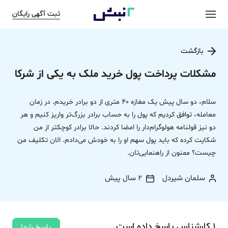
ثبت آگهی رایگان
بازگشت
مشکلات پرداخت پول خرید ملک به یکی از شرکا
سلام، دو سال پیش یک مغازه 40 متری از دو برادر خریدم. در زمان
معامله، توافق کردیم که پول را به حساب برادر بزرگ‌تر واریز کنیم و هر
دو نیز قولنامه هولوگرام‌دار را امضا کردند. حالا برادر کوچکتر از من
شکایت کرده که باید پول سهم او را به خودش می‌دادم. الان تکلیف من
چیست؟ ممنون از راهنمایی‌تان.
سلمان شیردل
2 سال پیش
1
کارشناس
پاسخ
داده‌ است.
پاسخ شما