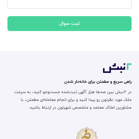
ثبت سوال
راهی سریع و مطمئن برای خانه‌دار شدن
در ۲نبش بین صدها هزار آگهی ثبت‌شده جست‌وجو کنید، به سرعت
ملک مورد نظرتون رو پیدا کنید و برای انجام معامله‌ای مطمئن، با
مشاورین املاک معتمد و متخصص شهرتون در ارتباط باشید.