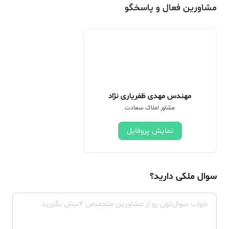
مشاورین فعال و پاسخگو
مهندس مهدی ظفریاری نژاد
مشاور املاک سعادت
نمایش پروفایل
سوال ملکی دارید؟