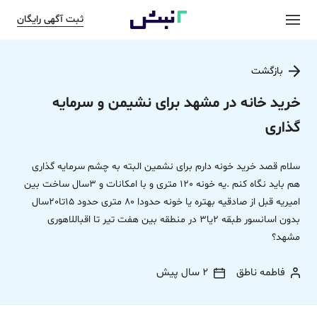
ثبت آگهی رایگان
بازگشت
خرید خانه در مشهد برای نشیمن و سرمایه
گذاری
سلام قصد خرید خونه دارم برای نشمین البته به چشم سرمایه گذاری
هم باید نگاه کنم .یه خونه 120 متری و با امکانات و 3سال ساخت بین
امیریه قبل از صادقیه بهتره یا خونه حدودا 80 متری حدود 15تا20سال
بدون اسانسور طبقه 2یا3 در منطقه بین هفت تیر تا اقباللاهوری
مشهد؟
فاطمه ناطق
2 سال پیش