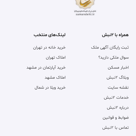
همراه با ۲نبش
لینک‌های منتخب
ثبت رایگان آگهی ملک
خرید خانه در تهران
سوال ملکی دارید؟
املاک تهران
اخبار مسکن
خرید آپارتمان در مشهد
وبلاگ ۲نبش
املاک مشهد
نقشه سایت
خرید ویلا در شمال
خدمات ۲نبش
درباره ۲نبش
ضوابط و قوانین
تماس با ۲نبش