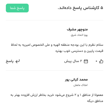
5
کارشناس
پاسخ
داده‌اند.
پاسخ شما
منوچهر مشرف
پویا اتحاد شرق
سلام نظرم با این بودجه منطقه الهیه و علی الخصوص امیریه به لحاظ
قیمت پایین و دسترسی خوب بهتره
0
2 سال پیش
پاسخ
محمد کیانی پور
املاک ماهان
معمولا از مناطق 1 و 2 شروع می‌شود خرید بخاطر ارزش افزوده بهتر به
مناطق دیگه