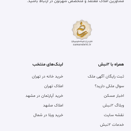
مشاورین املاک معتمد و متخصص شهرتون در ارتباط باشید.
همراه با ۲نبش
لینک‌های منتخب
ثبت رایگان آگهی ملک
خرید خانه در تهران
سوال ملکی دارید؟
املاک تهران
اخبار مسکن
خرید آپارتمان در مشهد
وبلاگ ۲نبش
املاک مشهد
نقشه سایت
خرید ویلا در شمال
خدمات ۲نبش