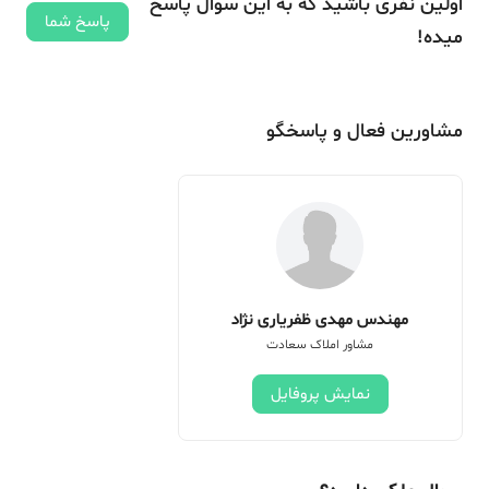
اولین نفری باشید که به این سوال پاسخ
پاسخ شما
میده!
مشاورین فعال و پاسخگو
مهندس مهدی ظفریاری نژاد
مشاور املاک سعادت
نمایش پروفایل