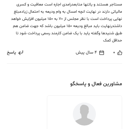
مستاجر هستند و یاتنها منابعدرامدی اجاره است معافیت و کسری
مالیاتی دارند در نهایت انچه امسال به وام ودیعه به احتمال زیادمبلغ
نهایی پرداخت است با نظر مجلس از 70 به 150 میلیون افزایش خواهد
داشتدرنهایت باید مبالغ ودیعه 150 میلیون باشد که جهت ضامن هم
طبق شنیدها وگفته یاید با یک ضامن کارمند رسمی پرداخت شود تا
حداقل کمک
0
4 سال پیش
پاسخ
مشاورین فعال و پاسخگو