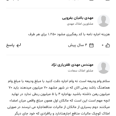
مهدی باغبان بفرویی
مشاورین املاک مهدی
هزینه اجاره نامه با کد رهگیری مشود 1.250 برای هر طرف
0
4 سال پیش
پاسخ
مهندس مهدی ظفریاری نژاد
مشاور املاک سعادت
سلام وام ودیعه است نه وام اجاره دقت کنید با مبلغ ودیعه با مبلغ وام
هماهنگ باشد یعنی الان که در شهر مشهد 70 میلیون میدهند باید 70
میلیون رهن داشته باشید بهاجاره 4 یا 5 میلیون ربطی ندارد در نهاید
انچه مهم است این است که مالکان اول همون مبلغ واقعی میان امضاء
میکنند دوم بسیاری از مالکان از مالیات منافعاجاره می ترسند در صورتی
املاک کوچک مالیات منافع اجارهنادارد و یاافرادی که خود جای دیگر