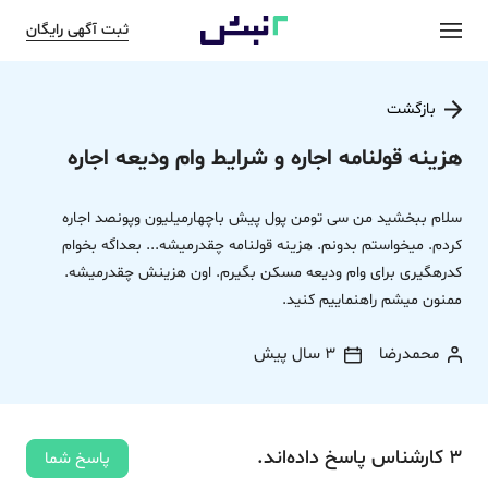
ثبت آگهی رایگان
بازگشت
هزینه قولنامه اجاره و شرایط وام ودیعه اجاره
سلام ببخشید من سی تومن پول پیش باچهارمیلیون وپونصد اجاره
کردم. میخواستم بدونم. هزینه قولنامه چقدرمیشه... بعداگه بخوام
کدرهگیری برای وام ودیعه مسکن بگیرم. اون هزینش چقدرمیشه.
ممنون میشم راهنماییم کنید.
محمدرضا
3 سال پیش
3
کارشناس
پاسخ
داده‌اند.
پاسخ شما