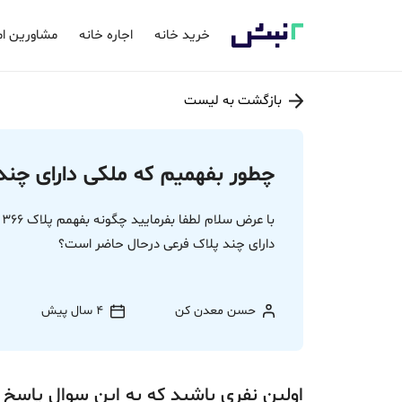
خرید خانه
اجاره خانه
مشاورین ام
بازگشت به لیست
چطور بفهمیم که ملکی دارای چن
ب
دارای چند پلاک فرعی درحال حاضر است؟
حسن معدن کن
4 سال پیش
اولین نفری باشید که به این سوال پاسخ 