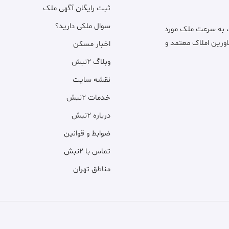
ثبت رایگان آگهی ملک
سوال ملکی دارید؟
، به سرعت ملک مورد
اورین املاک معتمد و
اخبار مسکن
وبلاگ ۲نبش
نقشه سایت
خدمات ۲نبش
درباره ۲نبش
ضوابط و قوانین
تماس با ۲نبش
مناطق تهران