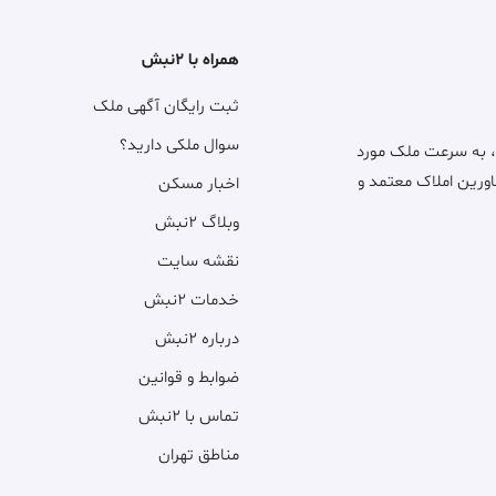
همراه با ۲نبش
ثبت رایگان آگهی ملک
سوال ملکی دارید؟
، به سرعت ملک مورد
اورین املاک معتمد و
اخبار مسکن
وبلاگ ۲نبش
نقشه سایت
خدمات ۲نبش
درباره ۲نبش
ضوابط و قوانین
تماس با ۲نبش
مناطق تهران