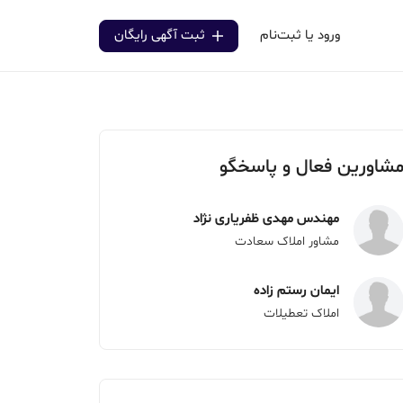
ورود یا ثبت‌نام
ثبت آگهی رایگان
شاورین فعال و پاسخگو
مهندس مهدی ظفریاری نژاد
مشاور املاک سعادت
ایمان رستم زاده
املاک تعطیلات