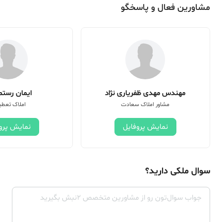
مشاورین فعال و پاسخگو
مهندس مهدی ظفریاری نژاد
ایمان رستم 
مشاور املاک سعادت
املاک تعطی
نمایش پروفایل
نمایش پرو
سوال ملکی دارید؟