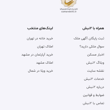
همراه با ۲نبش
لینک‌های منتخب
ثبت رایگان آگهی ملک
خرید خانه در تهران
سوال ملکی دارید؟
املاک تهران
اخبار مسکن
خرید آپارتمان در مشهد
وبلاگ ۲نبش
املاک مشهد
نقشه سایت
خرید ویلا در شمال
خدمات ۲نبش
درباره ۲نبش
ضوابط و قوانین
تماس با ۲نبش