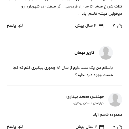
کلات شروع میشه.تا سه راه فردوسی . اگر منطقه ده شهرداری رو
میخواین میشه قاسم اباد ..
7
4 سال پیش
پاسخ
کاربر مهمان
باسلام من یک سند دارم از سال 81 چطوری پیگیری کنم که کجا
هست وجود داره نداره ؟
مهندس محمد بیداری
دپارتمان مسکن بیداری
محدوده قاسم آباد
0
4 سال پیش
پاسخ