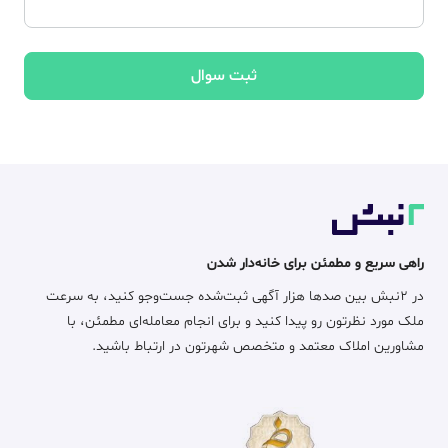
ثبت سوال
راهی سریع و مطمئن برای خانه‌دار شدن
در ۲نبش بین صدها هزار آگهی ثبت‌شده جست‌وجو کنید، به سرعت
ملک مورد نظرتون رو پیدا کنید و برای انجام معامله‌ای مطمئن، با
مشاورین املاک معتمد و متخصص شهرتون در ارتباط باشید.