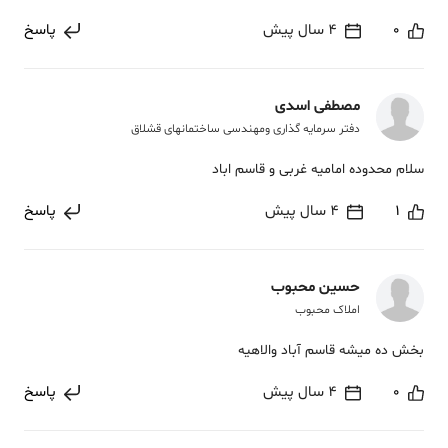
0
4 سال پیش
پاسخ
مصطفی اسدی
دفتر سرمایه گذاری ومهندسی ساختمانهای قشلاق
سلام محدوده امامیه غربی و قاسم اباد
1
4 سال پیش
پاسخ
حسین محبوب
املاک محبوب
بخش ده میشه قاسم آباد والاهیه
0
4 سال پیش
پاسخ