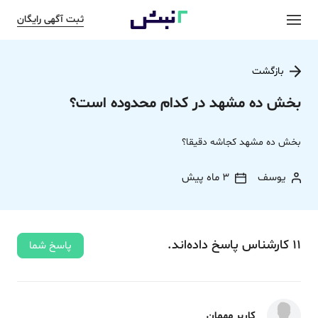
ثبت آگهی رایگان
بازگشت
بخش ده مشهد در کدام محدوده است؟
بخش ده مشهد کجاشه دقیقا؟
یوسف
3 ماه پیش
11
کارشناس
پاسخ
داده‌اند.
پاسخ شما
کاربر مهمان