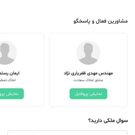
مشاورین فعال و پاسخگو
مهندس مهدی ظفریاری نژاد
ایمان رستم 
مشاور املاک سعادت
املاک تعطی
نمایش پروفایل
نمایش پرو
سوال ملکی دارید؟