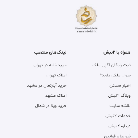
همراه با ۲نبش
لینک‌های منتخب
ثبت رایگان آگهی ملک
خرید خانه در تهران
سوال ملکی دارید؟
املاک تهران
اخبار مسکن
خرید آپارتمان در مشهد
وبلاگ ۲نبش
املاک مشهد
نقشه سایت
خرید ویلا در شمال
خدمات ۲نبش
درباره ۲نبش
ضوابط و قوانین