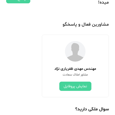
میده!
مشاورین فعال و پاسخگو
مهندس مهدی ظفریاری نژاد
مشاور املاک سعادت
نمایش پروفایل
سوال ملکی دارید؟