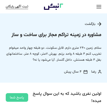
ثبت آگهی رایگان
بازگشت
مشاوره در زمینه تراکم مجاز برای ساخت و ساز
سلام. زمین 240 متری دارم. قابل سکونت. دو طبقه چهار واحد میخوام
تخریب کنم 4 طبقه 8 واحد بزنم. بهرش 7متر، کوچه 8 متر. ساختمانهای
بغل 4 طبقه هستش. داخل گلسار. آیا می‌شود یا نه؟
رضا
4 سال پیش
اولین نفری باشید که به این سوال پاسخ
پاسخ شما
میده!