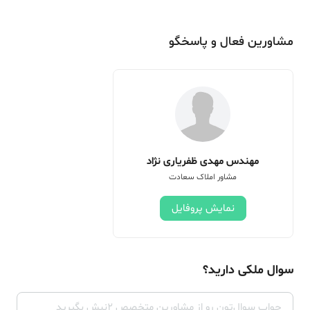
مشاورین فعال و پاسخگو
مهندس مهدی ظفریاری نژاد
مشاور املاک سعادت
نمایش پروفایل
سوال ملکی دارید؟