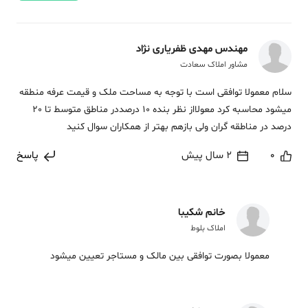
مهندس مهدی ظفریاری نژاد
مشاور املاک سعادت
سلام معمولا توافقی است با توجه به مساحت ملک و قیمت عرفه منطقه
میشود محاسبه کرد معولااز نظر بنده 10 درصددر مناطق متوسط تا 20
درصد در مناطقه گران ولی بازهم بهتر از همکاران سوال کنید
0
2 سال پیش
پاسخ
خانم شکیبا
املاک بلوط
معمولا بصورت توافقی بین مالک و مستاجر تعیین میشود