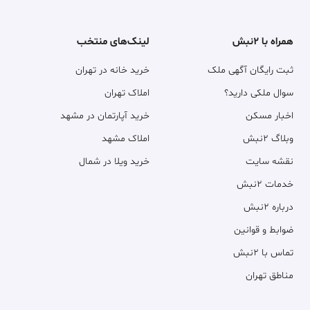
همراه با ۲نبش
لینک‌های منتخب
ثبت رایگان آگهی ملک
خرید خانه در تهران
سوال ملکی دارید؟
املاک تهران
اخبار مسکن
خرید آپارتمان در مشهد
وبلاگ ۲نبش
املاک مشهد
نقشه سایت
خرید ویلا در شمال
خدمات ۲نبش
درباره ۲نبش
ضوابط و قوانین
تماس با ۲نبش
مناطق تهران