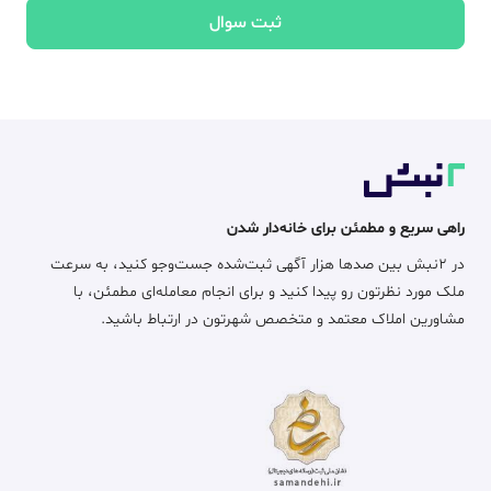
ثبت سوال
راهی سریع و مطمئن برای خانه‌دار شدن
در ۲نبش بین صدها هزار آگهی ثبت‌شده جست‌وجو کنید، به سرعت
ملک مورد نظرتون رو پیدا کنید و برای انجام معامله‌ای مطمئن، با
مشاورین املاک معتمد و متخصص شهرتون در ارتباط باشید.