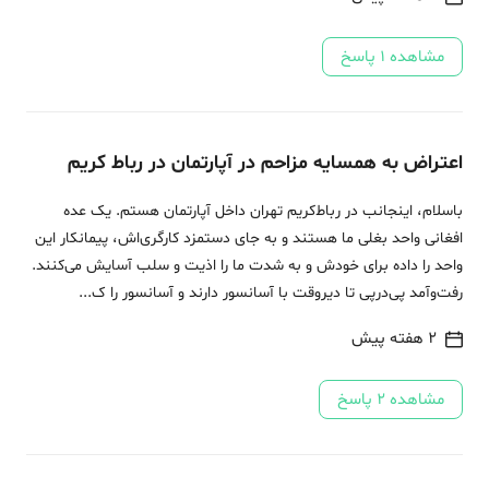
مشاهده
1
پاسخ
اعتراض به همسایه مزاحم در آپارتمان در رباط کریم
باسلام، اینجانب در رباط‌کریم تهران داخل آپارتمان هستم. یک عده
افغانی واحد بغلی ما هستند و به جای دستمزد کارگری‌اش، پیمانکار این
واحد را داده برای خودش و به شدت ما را اذیت و سلب آسایش می‌کنند.
رفت‌وآمد پی‌درپی تا دیروقت با آسانسور دارند و آسانسور را ک...
2 هفته پیش
مشاهده
2
پاسخ