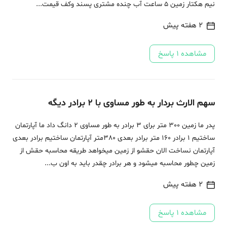
نیم هکتار زمین 5 ساعت آب چنده مشتری پسند و‌کف قیمت...
2 هفته پیش
مشاهده
1
پاسخ
سهم الارث بردار به طور مساوی با 2 برادر دیگه
پدر ما زمین 300 متر برای 3 برادر به طور مساوی 2 دانگ داد ما آپارتمان
ساختیم 1 برادر 160 متر برادر بعدی 380متر آپارتمان ساختیم برادر بعدی
آپارتمان نساخت الان حقشو از زمین میخواهد طریقه محاسبه حقش از
زمین چطور محاسبه میشود و هر برادر چقدر باید به اون ب...
2 هفته پیش
مشاهده
1
پاسخ