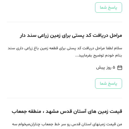
پاسخ شما
مراحل دریافت کد پستی برای زمین زراعی سند دار
سلام لطفا مراحل دریافت کد پستی برای قطعه زمین باغ زراعی داری سند
بنام خودم توضیح بفرمایید...
5 روز پیش
پاسخ شما
قیمت زمین های آستان قدس مشهد ، منطقه جمعاب
من قیمت زمینهای استان قدس رو سر خط جمعاب چناران‌میخوام سه