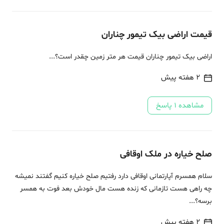
قیمت اراضی بیک تیمور چناران
اراضی بیک تیمور چناران قیمت هر متر زمین چقدر است؟...
2 هفته پیش
مشاهده
1
پاسخ
صلح خیاره در ملک اوقافی
سلام همسرم آپارتمانی اوقافی دارد رفتیم صلح خیاره کنیم گفتند نمیشه
چه راهی هست تازمانی که زنده هست مال خودش بعد فوت به همسر
برسه؟...
2 هفته پیش