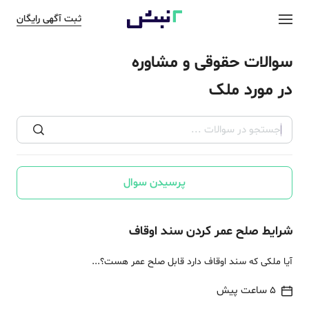
ثبت آگهی رایگان
سوالات حقوقی و مشاوره
در مورد ملک
پرسیدن سوال
شرایط صلح عمر کردن سند اوقاف
آیا ملکی که سند اوقاف دارد قابل صلح عمر هست؟...
5 ساعت پیش