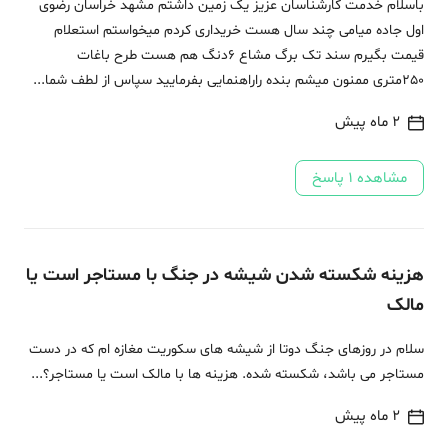
باسلام خدمت کارشناسان عزیز یک زمین داشتم مشهد خراسان رضوی
اول جاده میامی چند سال هست خریداری کردم میخواستم استعلام
قیمت بگیرم سند تک برگ مشاع 6دنگ هم هست طرح باغات
250متری ممنون میشم بنده راراهنمایی بفرمایید سپاس از لطف شما...
2 ماه پیش
مشاهده
1
پاسخ
هزینه شکسته شدن شیشه در جنگ با مستاجر است یا
مالک
سلام در روزهای جنگ دوتا از شیشه های سکوریت مغازه ام که در دست
مستاجر می باشد، شکسته شده. هزینه ها با مالک است یا مستاجر؟...
2 ماه پیش