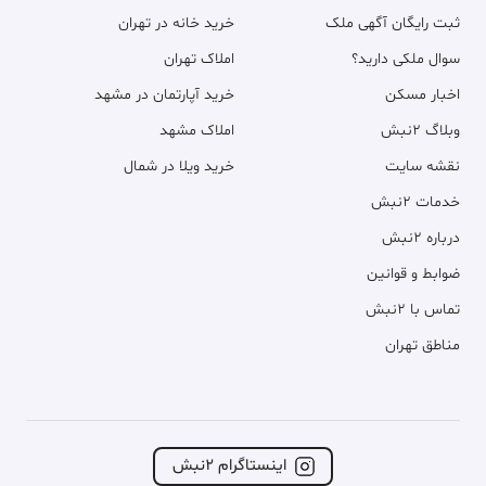
ثبت رایگان آگهی ملک
خرید خانه در تهران
سوال ملکی دارید؟
املاک تهران
اخبار مسکن
خرید آپارتمان در مشهد
وبلاگ ۲نبش
املاک مشهد
نقشه سایت
خرید ویلا در شمال
خدمات ۲نبش
درباره ۲نبش
ضوابط و قوانین
تماس با ۲نبش
مناطق تهران
اینستاگرام ۲نبش