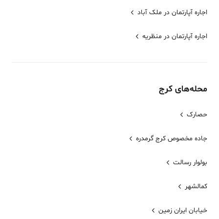
اجاره آپارتمان در ملک آباد
اجاره آپارتمان در منظریه
محله‌های
کرج
حصارک
جاده مخصوص کرج گرمدره
بولوار رسالت
کمالشهر
خيابان ايران زمين