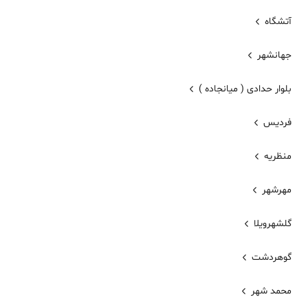
آتشگاه
جهانشهر
بلوار حدادی ( میانجاده )
فردیس
منظریه
مهرشهر
گلشهرویلا
گوهردشت
محمد شهر