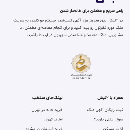
راهی سریع و مطمئن برای خانه‌دار شدن
در ۲نبش بین صدها هزار آگهی ثبت‌شده جست‌وجو کنید، به سرعت
ملک مورد نظرتون رو پیدا کنید و برای انجام معامله‌ای مطمئن، با
مشاورین املاک معتمد و متخصص شهرتون در ارتباط باشید.
همراه با ۲نبش
لینک‌های منتخب
ثبت رایگان آگهی ملک
خرید خانه در تهران
سوال ملکی دارید؟
املاک تهران
اخبار مسکن
خرید آپارتمان در مشهد