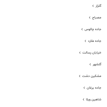
گلزار
مصباح
جاده چالوس
جاده ملارد
خیابان رسالت
گلشهر
مشکین دشت
جاده برغان
شاهین ویلا