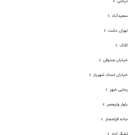
درختی
سعیدآباد
تهران دشت
کلاک
خیابان صدوقی
خیابان استاد شهریار
رجایی شهر
بلوار ولیعصر
جاده قزلحصار
لشگر آباد