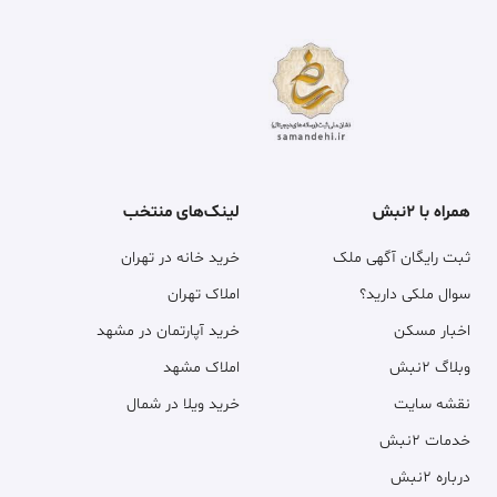
همراه با ۲نبش
لینک‌های منتخب
ثبت رایگان آگهی ملک
خرید خانه در تهران
سوال ملکی دارید؟
املاک تهران
اخبار مسکن
خرید آپارتمان در مشهد
وبلاگ ۲نبش
املاک مشهد
نقشه سایت
خرید ویلا در شمال
خدمات ۲نبش
درباره ۲نبش