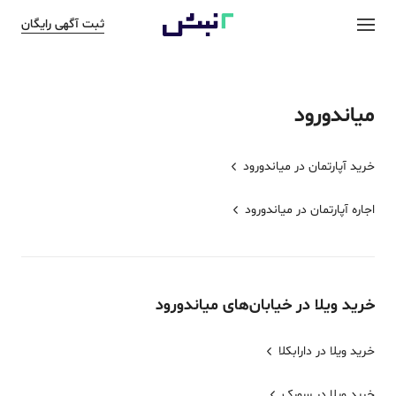
ثبت آگهی رایگان
میاندورود
خرید آپارتمان در
میاندورود
اجاره آپارتمان در
میاندورود
خرید
ویلا
در خیابان‌های
میاندورود
خرید ویلا در دارابکلا
خرید ویلا در سورک