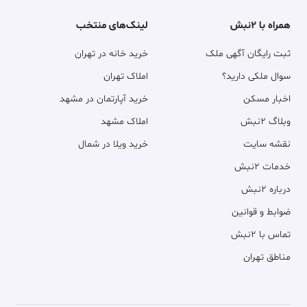
همراه با ۲نبش
لینک‌های منتخب
ثبت رایگان آگهی ملک
خرید خانه در تهران
سوال ملکی دارید؟
املاک تهران
اخبار مسکن
خرید آپارتمان در مشهد
وبلاگ ۲نبش
املاک مشهد
نقشه سایت
خرید ویلا در شمال
خدمات ۲نبش
درباره ۲نبش
ضوابط و قوانین
تماس با ۲نبش
مناطق تهران