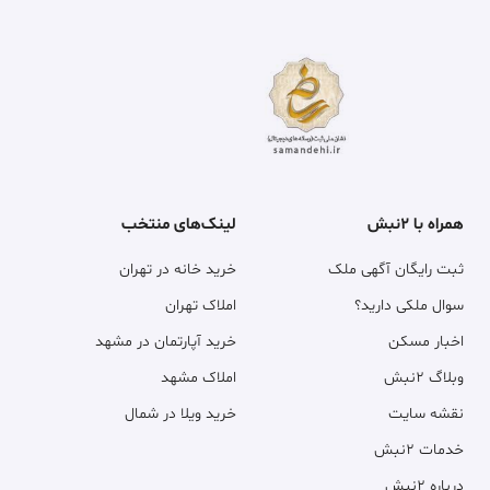
همراه با ۲نبش
لینک‌های منتخب
ثبت رایگان آگهی ملک
خرید خانه در تهران
سوال ملکی دارید؟
املاک تهران
اخبار مسکن
خرید آپارتمان در مشهد
وبلاگ ۲نبش
املاک مشهد
نقشه سایت
خرید ویلا در شمال
خدمات ۲نبش
درباره ۲نبش