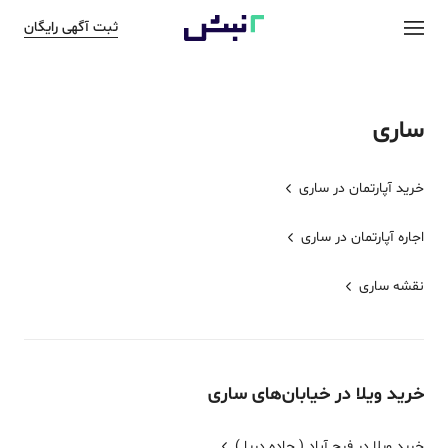
ثبت آگهی رایگان
ساری
خرید آپارتمان در
ساری
اجاره آپارتمان در
ساری
نقشه
ساری
خرید
ویلا
در خیابان‌های
ساری
خرید ویلا در فرح آباد ( جاده دریا )