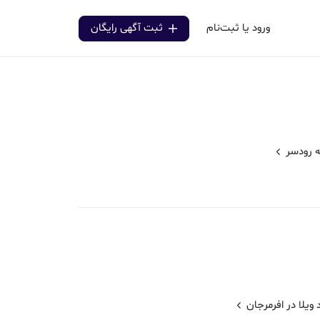
ورود یا ثبت‌نام
ثبت آگهی رایگان
ه
رودسر
ویلا در افرمرجان