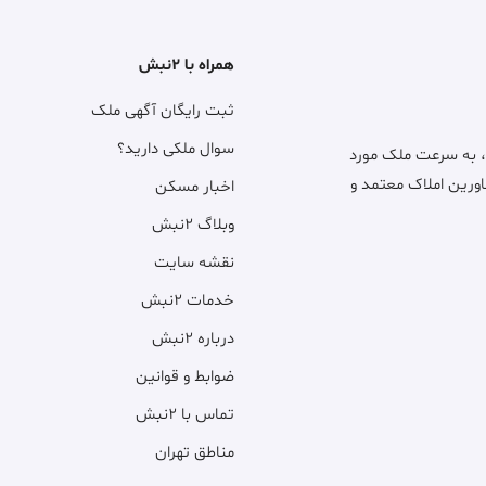
همراه با ۲نبش
ثبت رایگان آگهی ملک
سوال ملکی دارید؟
، به سرعت ملک مورد
اورین املاک معتمد و
اخبار مسکن
وبلاگ ۲نبش
نقشه سایت
خدمات ۲نبش
درباره ۲نبش
ضوابط و قوانین
تماس با ۲نبش
مناطق تهران