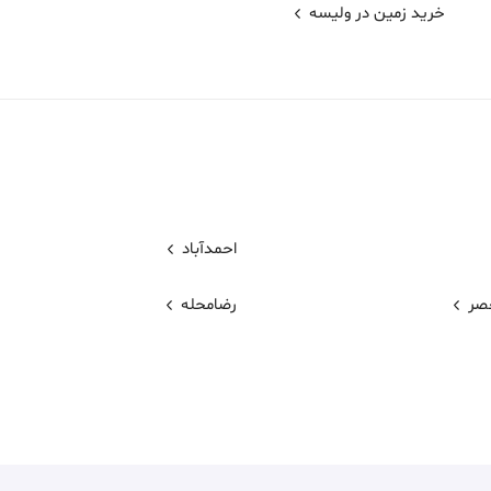
خرید زمین در ولیسه
احمدآباد
عصر
رضامحله