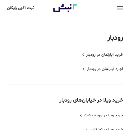
ثبت آگهی رایگان
رودبار
خرید آپارتمان در
رودبار
اجاره آپارتمان در
رودبار
خرید
ویلا
در خیابان‌های
رودبار
خرید ویلا در اورطه دشت
خرید ویلا در توتکابن