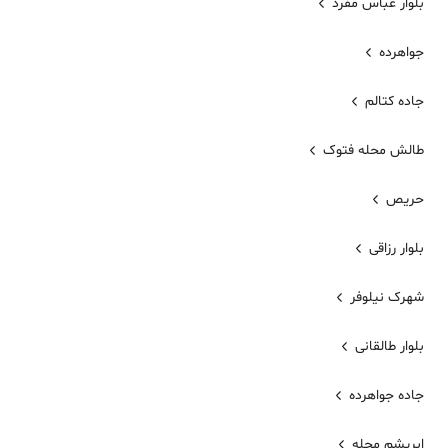
بلوار عباس مفرد
جواهرده
جاده کتالم
طالش محله فتوک
حریص
بلوار رزاقی
شهرک نیلوفر
بلوار طالقانی
جاده جواهرده
ابریشم محله