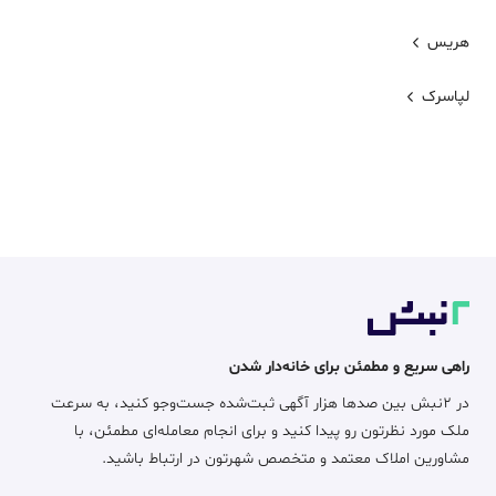
هریس
لپاسرک
راهی سریع و مطمئن برای خانه‌دار شدن
در ۲نبش بین صدها هزار آگهی ثبت‌شده جست‌وجو کنید، به سرعت
ملک مورد نظرتون رو پیدا کنید و برای انجام معامله‌ای مطمئن، با
مشاورین املاک معتمد و متخصص شهرتون در ارتباط باشید.