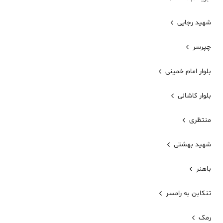
شهید رجایی
چپرسر
بلوار امام خمینی
بلوار کاشانی
منتظری
شهید بهشتی
باهنر
تنکابن به رامسر
رمک