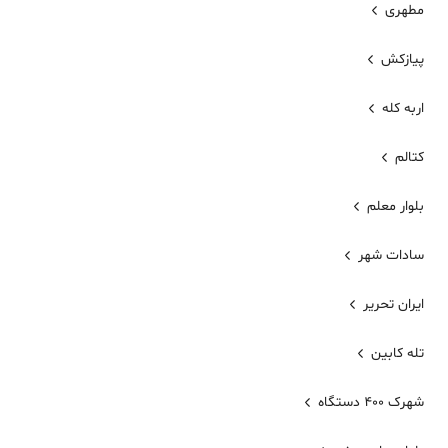
مطهری
پیازکش
اربه کله
کتالم
بلوار معلم
سادات شهر
ایران تحریر
تله کابین
شهرک 400 دستگاه