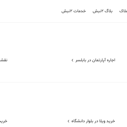
لاک
بلاگ ۲نبش
خدمات ۲نبش
اجاره آپارتمان در
بابلسر
نقش
خرید ویلا در بلوار دانشگاه
خرید