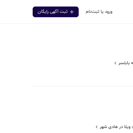
ورود یا ثبت‌نام
ثبت آگهی رایگان
ه
بابلسر
 ویلا در هادی شهر