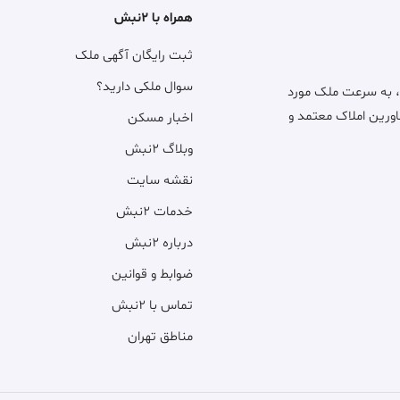
همراه با ۲نبش
ثبت رایگان آگهی ملک
سوال ملکی دارید؟
، به سرعت ملک مورد
اورین املاک معتمد و
اخبار مسکن
وبلاگ ۲نبش
نقشه سایت
خدمات ۲نبش
درباره ۲نبش
ضوابط و قوانین
تماس با ۲نبش
مناطق تهران