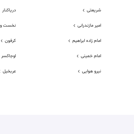
شریعتی
دریاکنار
امیر مازندرانی
نخست وز
امام زاده ابراهیم
كرفون
امام خمینی
اوجاکسر
نیرو هوایی
عربخیل