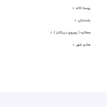
روستا کاله
پاسداران
صفائیه ( روبروی دریاکنار )
هادی شهر