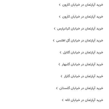
خرید آپارتمان در خیابان کارون
خرید آپارتمان در خیابان کارون
خرید آپارتمان در خیابان کیانپارس
خرید آپارتمان در خیابان گل اطلسی
خرید آپارتمان در خیابان گلایل
خرید آپارتمان در خیابان گلبهار
خرید آپارتمان در خیابان گلزار
خرید آپارتمان در خیابان گلستان
خرید آپارتمان در خیابان لاله