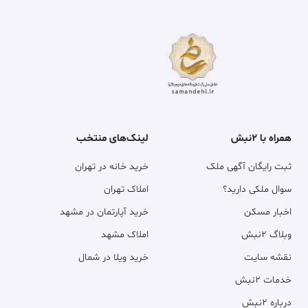
همراه با ۲نبش
لینک‌های منتخب
ثبت رایگان آگهی ملک
خرید خانه در تهران
سوال ملکی دارید؟
املاک تهران
اخبار مسکن
خرید آپارتمان در مشهد
وبلاگ ۲نبش
املاک مشهد
نقشه سایت
خرید ویلا در شمال
خدمات ۲نبش
درباره ۲نبش